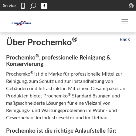
Search
Service
Kontakt
Toggl
navig
®
Über Prochemko
®
Prochemko
, professionelle Reinigung &
Konservierung
®
Prochemko
ist die Marke für professionelle Mittel zur
Reinigung, zum Schutz und zur Instandhaltung von
Gebäuden und Infrastruktur. Mit einem Gesamtpaket an
®
Produkten bietet Prochemko
Standardlösungen und
maßgeschneiderte Lösungen für eine Vielzahl von
Reinigungs- und Wartungsproblemen im Wohn- und
Gewerbebau, im Industriesektor und im Tiefbau.
Prochemko ist die richtige Anlaufstelle für: