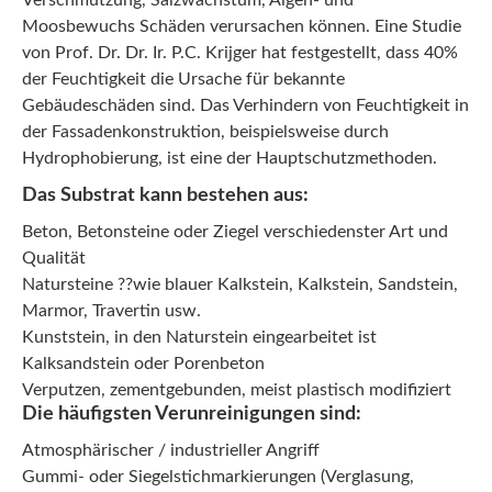
Verschmutzung, Salzwachstum, Algen- und
Moosbewuchs Schäden verursachen können. Eine Studie
von Prof. Dr. Dr. Ir. P.C. Krijger hat festgestellt, dass 40%
der Feuchtigkeit die Ursache für bekannte
Gebäudeschäden sind. Das Verhindern von Feuchtigkeit in
der Fassadenkonstruktion, beispielsweise durch
Hydrophobierung, ist eine der Hauptschutzmethoden.
Das Substrat kann bestehen aus:
Beton, Betonsteine oder Ziegel verschiedenster Art und
Qualität
Natursteine ??wie blauer Kalkstein, Kalkstein, Sandstein,
Marmor, Travertin usw.
Kunststein, in den Naturstein eingearbeitet ist
Kalksandstein oder Porenbeton
Verputzen, zementgebunden, meist plastisch modifiziert
Die häufigsten Verunreinigungen sind:
Atmosphärischer / industrieller Angriff
Gummi- oder Siegelstichmarkierungen (Verglasung,