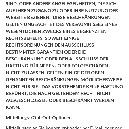
SIND, ODER ANDERE ANGELEGENHEITEN, DIE SICH
AUF IHREN ZUGANG ZU ODER IHRE NUTZUNG DER
WEBSITE BEZIEHEN. DIESE BESCHRÄNKUNGEN
GELTEN UNGEACHTET DES VERSÄUMNISSES EINES
WESENTLICHEN ZWECKS EINES BEGRENZTEN
RECHTSBEHELFS. SOWEIT EINIGE
RECHTSORDNUNGEN DEN AUSSCHLUSS
BESTIMMTER GARANTIEN ODER DIE
BESCHRÄNKUNG ODER DEN AUSSCHLUSS DER
HAFTUNG FÜR NEBEN- ODER FOLGESCHÄDEN
NICHT ZULASSEN, GELTEN EINIGE DER OBEN
GENANNTEN BESCHRÄNKUNGEN MÖGLICHERWEISE
NICHT FÜR SIE. DAS VORSTEHENDE KEINE HAFTUNG
BERÜHRT, DIE NACH GELTENDEM RECHT NICHT
AUSGESCHLOSSEN ODER BESCHRÄNKT WERDEN
KANN.
Mitteilungs-/Opt-Out-Optionen
Mitteilungen an Sie können entweder per E-Mail oder per