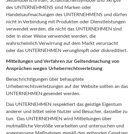
Seitenüberschriften, Schaltflächensymbole und Skripte
des UNTERNEHMENS sind Marken oder
Handelsaufmachungen des UNTERNEHMENS und dürfen
nicht in Verbindung mit Produkten oder Dienstleistungen
verwendet werden, die nicht das UNTERNEHMEN sind
oder in einer Weise verwendet werden, die
wahrscheinlich Verwirrung auf dem Markt verursacht
oder das UNTERNEHMEN verunglimpft oder diskreditiert.
Mitteilungen und Verfahren zur Geltendmachung von
Ansprüchen wegen Urheberrechtsverletzung
Benachrichtigungen über behauptete
Urheberrechtsverletzungen auf der Website sollten an das
UNTERNEHMEN gesendet werden.
Das UNTERNEHMEN respektiert das geistige Eigentum
anderer und bittet seine Nutzer und Besucher, dasselbe zu
tun. Das UNTERNEHMEN wird Mitteilungen über
mutmaßliche Verstöße verarbeiten und untersuchen und
angemessene Maßnahmen gemäß den geltenden Gesetzen