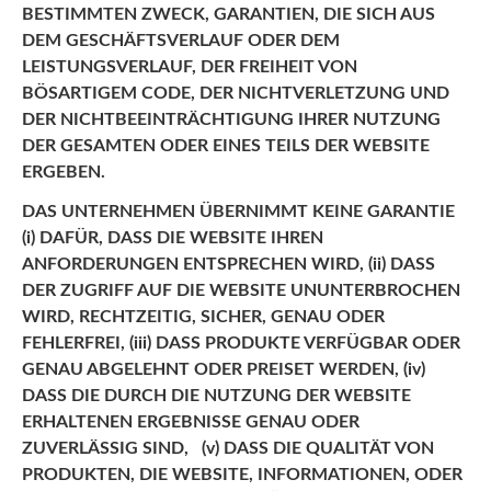
BESTIMMTEN ZWECK, GARANTIEN, DIE SICH AUS
DEM GESCHÄFTSVERLAUF ODER DEM
LEISTUNGSVERLAUF, DER FREIHEIT VON
BÖSARTIGEM CODE, DER NICHTVERLETZUNG UND
DER NICHTBEEINTRÄCHTIGUNG IHRER NUTZUNG
DER GESAMTEN ODER EINES TEILS DER WEBSITE
ERGEBEN.
DAS UNTERNEHMEN ÜBERNIMMT KEINE GARANTIE
(i) DAFÜR, DASS DIE WEBSITE IHREN
ANFORDERUNGEN ENTSPRECHEN WIRD, (ii) DASS
DER ZUGRIFF AUF DIE WEBSITE UNUNTERBROCHEN
WIRD, RECHTZEITIG, SICHER, GENAU ODER
FEHLERFREI, (iii) DASS PRODUKTE VERFÜGBAR ODER
GENAU ABGELEHNT ODER PREISET WERDEN, (iv)
DASS DIE DURCH DIE NUTZUNG DER WEBSITE
ERHALTENEN ERGEBNISSE GENAU ODER
ZUVERLÄSSIG SIND, (v) DASS DIE QUALITÄT VON
PRODUKTEN, DIE WEBSITE, INFORMATIONEN, ODER