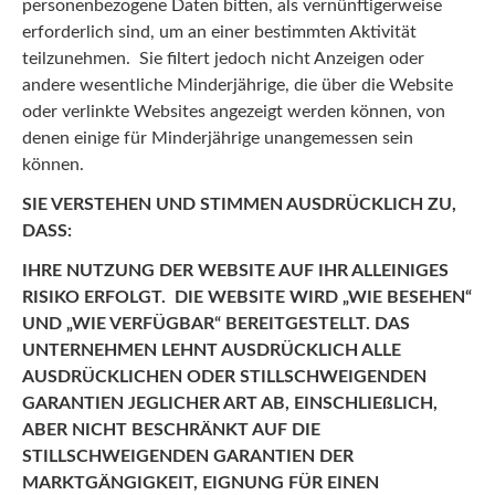
personenbezogene Daten bitten, als vernünftigerweise
erforderlich sind, um an einer bestimmten Aktivität
teilzunehmen. Sie filtert jedoch nicht Anzeigen oder
andere wesentliche Minderjährige, die über die Website
oder verlinkte Websites angezeigt werden können, von
denen einige für Minderjährige unangemessen sein
können.
SIE VERSTEHEN UND STIMMEN AUSDRÜCKLICH ZU,
DASS:
IHRE NUTZUNG DER WEBSITE AUF IHR ALLEINIGES
RISIKO ERFOLGT. DIE WEBSITE WIRD „WIE BESEHEN“
UND „WIE VERFÜGBAR“ BEREITGESTELLT. DAS
UNTERNEHMEN LEHNT AUSDRÜCKLICH ALLE
AUSDRÜCKLICHEN ODER STILLSCHWEIGENDEN
GARANTIEN JEGLICHER ART AB, EINSCHLIEßLICH,
ABER NICHT BESCHRÄNKT AUF DIE
STILLSCHWEIGENDEN GARANTIEN DER
MARKTGÄNGIGKEIT, EIGNUNG FÜR EINEN