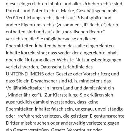
dieser eingereichten Inhalte und aller Urheberrechte sind,
Patent- und Patentrechte, Marke, Geschäftsgeheimnis,
Veröffentlichungsrecht, Recht auf Privatsphäre und
andere Eigentumsrechte (zusammen: „IP-Rechte“) darin
enthalten sind und auf alle „moralischen Rechte“
verzichten, die Sie möglicherweise an diesen
übermittelten Inhalten haben; dass alle eingereichten
Inhalte korrekt sind; dass weder der eingereichte Inhalt
noch die Nutzung dieser Website-Nutzungsbedingungen
verletzt werden, Datenschutzrichtlinie des
UNTERNEHMENS oder Gesetze oder Vorschriften; und
dass Sie ein Erwachsener sind (d. h. mindestens das
Volljährigkeitsalter in Ihrem Land und damit nicht ein
„Minderjähriger“). Zur Klarstellung: Sie erklären sich
ausdrücklich damit einverstanden, dass keine
übermittelten Inhalte: falsch sein, ungenau, unvollständig
oder irreführend; verletzen, die geistigen Eigentumsrechte
Dritter missbrauchen oder anderweitig verletzen; gegen
ein Gesetz verstoßen, Gesetz, Verordnung oder