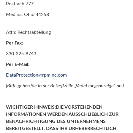
Postfach 777
Medina, Ohio 44258
Attn: Rechtsabteilung
Per Fax:
330-225-8743
Per E-Mail:
DataProtection@rpminc.com
(Bitte geben Sie in der Betreffzeile „Verletzungsanzeige“ an.)
WICHTIGER HINWEIS:
DIE VORSTEHENDEN
INFORMATIONEN WERDEN AUSSCHLIEßLICH ZUR
BENACHRICHTIGUNG DES UNTERNEHMENS
BEREITGESTELLT, DASS IHR URHEBERRECHTLICH