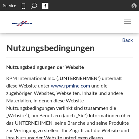
Search
Service
Kontakt
Toggl
navig
Nutzungsbedingungen
Nutzungsbedingungen der Website
RPM International Inc. („
UNTERNEHMEN
“) unterhält
diese Website unter
www.rpminc.com
und die
zugehörigen Websites, Webseiten, Inhalte und andere
Materialien, in denen diese Website-
Nutzungsbedingungen verlinkt sind (zusammen die
„Website“), um Benutzern (auch „Sie“) Informationen über
das UNTERNEHMEN, seine Branche und seine Produkte
zur Verfügung zu stellen. Ihr Zugriff auf die Website und
Ihre Nutzung der Website unterliegen diesen