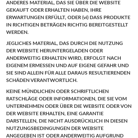
ANDERES MATERIAL, DAS SIE ÜBER DIE WEBSITE
GEKAUFT ODER ERHALTEN HABEN, IHRE
ERWARTUNGEN ERFÜLLT, ODER (vi) DASS PRODUKTE
IN RICHTIGEN BETRÄGEN RICHTIG BEREITGESTELLT
WERDEN.
JEGLICHES MATERIAL, DAS DURCH DIE NUTZUNG
DER WEBSITE HERUNTERGELADEN ODER
ANDERWEITIG ERHALTEN WIRD, ERFOLGT NACH
EIGENEM ERMESSEN UND AUF EIGENE GEFAHR UND
SIE SIND ALLEIN FÜR ALLE DARAUS RESULTIERENDEN
SCHÄDEN VERANTWORTLICH.
KEINE MÜNDLICHEN ODER SCHRIFTLICHEN
RATSCHLÄGE ODER INFORMATIONEN, DIE SIE VOM
UNTERNEHMEN ODER ÜBER DIE WEBSITE ODER VON
DER WEBSITE ERHALTEN, EINE GARANTIE
DARSTELLEN, DIE NICHT AUSDRÜCKLICH IN DIESEN
NUTZUNGSBEDINGUNGEN DER WEBSITE
ANGEGEBEN IST ODER ANDERWEITIG AUFGRUND