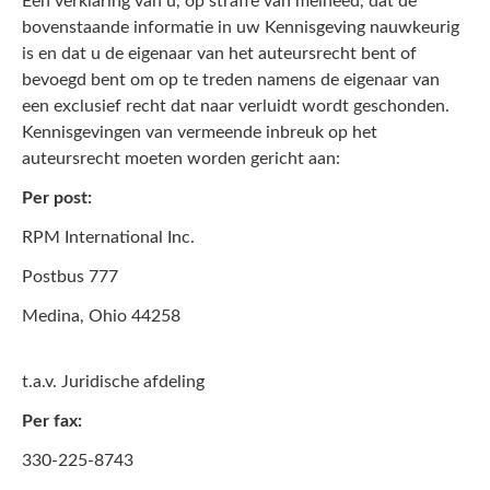
Een verklaring van u, op straffe van meineed, dat de
bovenstaande informatie in uw Kennisgeving nauwkeurig
is en dat u de eigenaar van het auteursrecht bent of
bevoegd bent om op te treden namens de eigenaar van
een exclusief recht dat naar verluidt wordt geschonden.
Kennisgevingen van vermeende inbreuk op het
auteursrecht moeten worden gericht aan:
Per post:
RPM International Inc.
Postbus 777
Medina, Ohio 44258
t.a.v. Juridische afdeling
Per fax:
330-225-8743