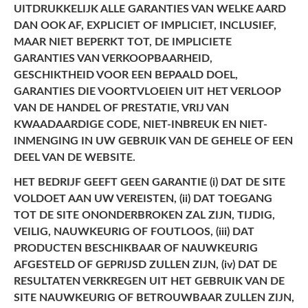
UITDRUKKELIJK ALLE GARANTIES VAN WELKE AARD
DAN OOK AF, EXPLICIET OF IMPLICIET, INCLUSIEF,
MAAR NIET BEPERKT TOT, DE IMPLICIETE
GARANTIES VAN VERKOOPBAARHEID,
GESCHIKTHEID VOOR EEN BEPAALD DOEL,
GARANTIES DIE VOORTVLOEIEN UIT HET VERLOOP
VAN DE HANDEL OF PRESTATIE, VRIJ VAN
KWAADAARDIGE CODE, NIET-INBREUK EN NIET-
INMENGING IN UW GEBRUIK VAN DE GEHELE OF EEN
DEEL VAN DE WEBSITE.
HET BEDRIJF GEEFT GEEN GARANTIE (i) DAT DE SITE
VOLDOET AAN UW VEREISTEN, (ii) DAT TOEGANG
TOT DE SITE ONONDERBROKEN ZAL ZIJN, TIJDIG,
VEILIG, NAUWKEURIG OF FOUTLOOS, (iii) DAT
PRODUCTEN BESCHIKBAAR OF NAUWKEURIG
AFGESTELD OF GEPRIJSD ZULLEN ZIJN, (iv) DAT DE
RESULTATEN VERKREGEN UIT HET GEBRUIK VAN DE
SITE NAUWKEURIG OF BETROUWBAAR ZULLEN ZIJN,