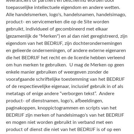
leveranciers of partners en beschermd worden door
toepasselijke intellectuele eigendom en andere wetten.
Alle handelsmerken, logo's, handelsnamen, handelsimago,
product- en servicemerken die op de Site worden
gebruikt, individueel of gecombineerd met elkaar
(gezamenlijk de "Merken") en al dan niet geregistreerd, zijn
eigendom van het BEDRIJF, zijn dochterondernemingen
en gelieerde ondernemingen, of andere externe eigenaren
die het BEDRIJF het recht en de licentie hebben verleend
om hun merken te gebruiken. U mag de Merken op geen
enkele manier gebruiken of weergeven zonder de
voorafgaande schriftelijke toestemming van het BEDRIJF
of de respectievelijke eigenaar, inclusief gebruik in of als
metatags of enige andere “verborgen tekst”. Andere
product- of dienstnamen, logo's, afbeeldingen,
paginakoppen, knoppictogrammen en scripts van het
BEDRIJF zijn merken of handelsimago's van het BEDRIJF
en mogen niet worden gebruikt in verband met een
product of dienst die niet van het BEDRIJF is of op een