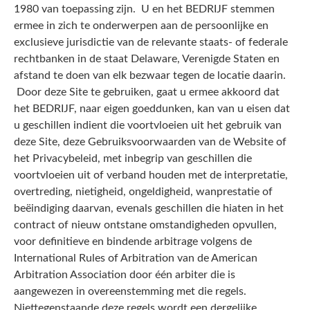
1980 van toepassing zijn. U en het BEDRIJF stemmen
ermee in zich te onderwerpen aan de persoonlijke en
exclusieve jurisdictie van de relevante staats- of federale
rechtbanken in de staat Delaware, Verenigde Staten en
afstand te doen van elk bezwaar tegen de locatie daarin.
Door deze Site te gebruiken, gaat u ermee akkoord dat
het BEDRIJF, naar eigen goeddunken, kan van u eisen dat
u geschillen indient die voortvloeien uit het gebruik van
deze Site, deze Gebruiksvoorwaarden van de Website of
het Privacybeleid, met inbegrip van geschillen die
voortvloeien uit of verband houden met de interpretatie,
overtreding, nietigheid, ongeldigheid, wanprestatie of
beëindiging daarvan, evenals geschillen die hiaten in het
contract of nieuw ontstane omstandigheden opvullen,
voor definitieve en bindende arbitrage volgens de
International Rules of Arbitration van de American
Arbitration Association door één arbiter die is
aangewezen in overeenstemming met die regels.
Niettegenstaande deze regels wordt een dergelijke