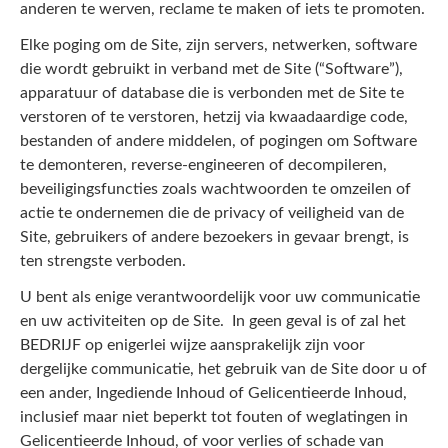
anderen te werven, reclame te maken of iets te promoten.
Elke poging om de Site, zijn servers, netwerken, software
die wordt gebruikt in verband met de Site (“Software”),
apparatuur of database die is verbonden met de Site te
verstoren of te verstoren, hetzij via kwaadaardige code,
bestanden of andere middelen, of pogingen om Software
te demonteren, reverse-engineeren of decompileren,
beveiligingsfuncties zoals wachtwoorden te omzeilen of
actie te ondernemen die de privacy of veiligheid van de
Site, gebruikers of andere bezoekers in gevaar brengt, is
ten strengste verboden.
U bent als enige verantwoordelijk voor uw communicatie
en uw activiteiten op de Site. In geen geval is of zal het
BEDRIJF op enigerlei wijze aansprakelijk zijn voor
dergelijke communicatie, het gebruik van de Site door u of
een ander, Ingediende Inhoud of Gelicentieerde Inhoud,
inclusief maar niet beperkt tot fouten of weglatingen in
Gelicentieerde Inhoud, of voor verlies of schade van