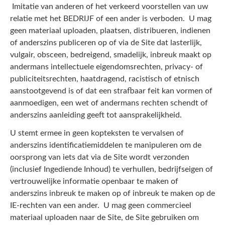
Imitatie van anderen of het verkeerd voorstellen van uw
relatie met het BEDRIJF of een ander is verboden. U mag
geen materiaal uploaden, plaatsen, distribueren, indienen
of anderszins publiceren op of via de Site dat lasterlijk,
vulgair, obsceen, bedreigend, smadelijk, inbreuk maakt op
andermans intellectuele eigendomsrechten, privacy- of
publiciteitsrechten, haatdragend, racistisch of etnisch
aanstootgevend is of dat een strafbaar feit kan vormen of
aanmoedigen, een wet of andermans rechten schendt of
anderszins aanleiding geeft tot aansprakelijkheid.
U stemt ermee in geen kopteksten te vervalsen of
anderszins identificatiemiddelen te manipuleren om de
oorsprong van iets dat via de Site wordt verzonden
(inclusief Ingediende Inhoud) te verhullen, bedrijfseigen of
vertrouwelijke informatie openbaar te maken of
anderszins inbreuk te maken op of inbreuk te maken op de
IE-rechten van een ander. U mag geen commercieel
materiaal uploaden naar de Site, de Site gebruiken om