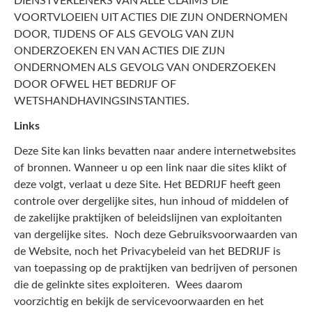
DIENSTVERLENERS VAN ALLE CLAIMS DIE
VOORTVLOEIEN UIT ACTIES DIE ZIJN ONDERNOMEN
DOOR, TIJDENS OF ALS GEVOLG VAN ZIJN
ONDERZOEKEN EN VAN ACTIES DIE ZIJN
ONDERNOMEN ALS GEVOLG VAN ONDERZOEKEN
DOOR OFWEL HET BEDRIJF OF
WETSHANDHAVINGSINSTANTIES.
Links
Deze Site kan links bevatten naar andere internetwebsites
of bronnen. Wanneer u op een link naar die sites klikt of
deze volgt, verlaat u deze Site. Het BEDRIJF heeft geen
controle over dergelijke sites, hun inhoud of middelen of
de zakelijke praktijken of beleidslijnen van exploitanten
van dergelijke sites. Noch deze Gebruiksvoorwaarden van
de Website, noch het Privacybeleid van het BEDRIJF is
van toepassing op de praktijken van bedrijven of personen
die de gelinkte sites exploiteren. Wees daarom
voorzichtig en bekijk de servicevoorwaarden en het