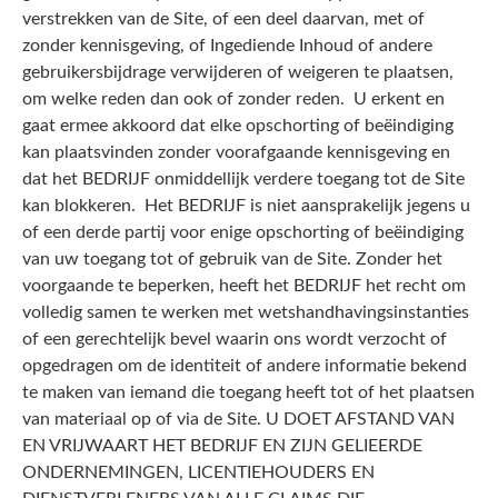
verstrekken van de Site, of een deel daarvan, met of
zonder kennisgeving, of Ingediende Inhoud of andere
gebruikersbijdrage verwijderen of weigeren te plaatsen,
om welke reden dan ook of zonder reden. U erkent en
gaat ermee akkoord dat elke opschorting of beëindiging
kan plaatsvinden zonder voorafgaande kennisgeving en
dat het BEDRIJF onmiddellijk verdere toegang tot de Site
kan blokkeren. Het BEDRIJF is niet aansprakelijk jegens u
of een derde partij voor enige opschorting of beëindiging
van uw toegang tot of gebruik van de Site. Zonder het
voorgaande te beperken, heeft het BEDRIJF het recht om
volledig samen te werken met wetshandhavingsinstanties
of een gerechtelijk bevel waarin ons wordt verzocht of
opgedragen om de identiteit of andere informatie bekend
te maken van iemand die toegang heeft tot of het plaatsen
van materiaal op of via de Site. U DOET AFSTAND VAN
EN VRIJWAART HET BEDRIJF EN ZIJN GELIEERDE
ONDERNEMINGEN, LICENTIEHOUDERS EN