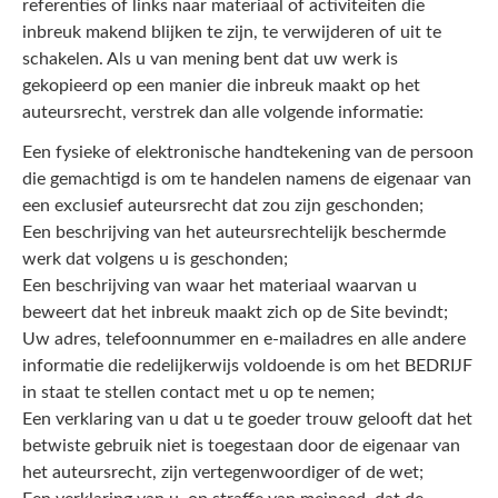
referenties of links naar materiaal of activiteiten die
inbreuk makend blijken te zijn, te verwijderen of uit te
schakelen. Als u van mening bent dat uw werk is
gekopieerd op een manier die inbreuk maakt op het
auteursrecht, verstrek dan alle volgende informatie:
Een fysieke of elektronische handtekening van de persoon
die gemachtigd is om te handelen namens de eigenaar van
een exclusief auteursrecht dat zou zijn geschonden;
Een beschrijving van het auteursrechtelijk beschermde
werk dat volgens u is geschonden;
Een beschrijving van waar het materiaal waarvan u
beweert dat het inbreuk maakt zich op de Site bevindt;
Uw adres, telefoonnummer en e-mailadres en alle andere
informatie die redelijkerwijs voldoende is om het BEDRIJF
in staat te stellen contact met u op te nemen;
Een verklaring van u dat u te goeder trouw gelooft dat het
betwiste gebruik niet is toegestaan door de eigenaar van
het auteursrecht, zijn vertegenwoordiger of de wet;