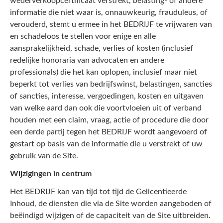
wederverkoopcertificaat verstrekt, belasting- of andere
informatie die niet waar is, onnauwkeurig, frauduleus, of
verouderd, stemt u ermee in het BEDRIJF te vrijwaren van
en schadeloos te stellen voor enige en alle
aansprakelijkheid, schade, verlies of kosten (inclusief
redelijke honoraria van advocaten en andere
professionals) die het kan oplopen, inclusief maar niet
beperkt tot verlies van bedrijfswinst, belastingen, sancties
of sancties, interesse, vergoedingen, kosten en uitgaven
van welke aard dan ook die voortvloeien uit of verband
houden met een claim, vraag, actie of procedure die door
een derde partij tegen het BEDRIJF wordt aangevoerd of
gestart op basis van de informatie die u verstrekt of uw
gebruik van de Site.
Wijzigingen in centrum
Het BEDRIJF kan van tijd tot tijd de Gelicentieerde
Inhoud, de diensten die via de Site worden aangeboden of
beëindigd wijzigen of de capaciteit van de Site uitbreiden.