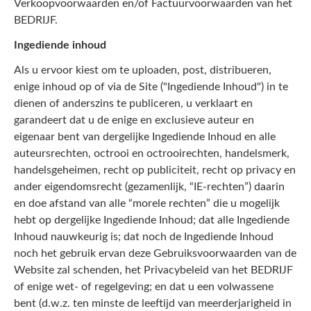
Verkoopvoorwaarden en/of Factuurvoorwaarden van het
BEDRIJF.
Ingediende inhoud
Als u ervoor kiest om te uploaden, post, distribueren,
enige inhoud op of via de Site ("Ingediende Inhoud") in te
dienen of anderszins te publiceren, u verklaart en
garandeert dat u de enige en exclusieve auteur en
eigenaar bent van dergelijke Ingediende Inhoud en alle
auteursrechten, octrooi en octrooirechten, handelsmerk,
handelsgeheimen, recht op publiciteit, recht op privacy en
ander eigendomsrecht (gezamenlijk, “IE-rechten”) daarin
en doe afstand van alle “morele rechten” die u mogelijk
hebt op dergelijke Ingediende Inhoud; dat alle Ingediende
Inhoud nauwkeurig is; dat noch de Ingediende Inhoud
noch het gebruik ervan deze Gebruiksvoorwaarden van de
Website zal schenden, het Privacybeleid van het BEDRIJF
of enige wet- of regelgeving; en dat u een volwassene
bent (d.w.z. ten minste de leeftijd van meerderjarigheid in