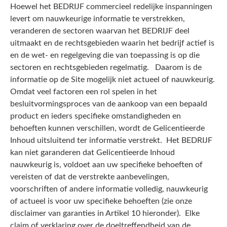
Hoewel het BEDRIJF commercieel redelijke inspanningen
levert om nauwkeurige informatie te verstrekken,
veranderen de sectoren waarvan het BEDRIJF deel
uitmaakt en de rechtsgebieden waarin het bedrijf actief is
en de wet- en regelgeving die van toepassing is op die
sectoren en rechtsgebieden regelmatig. Daarom is de
informatie op de Site mogelijk niet actueel of nauwkeurig.
Omdat veel factoren een rol spelen in het
besluitvormingsproces van de aankoop van een bepaald
product en ieders specifieke omstandigheden en
behoeften kunnen verschillen, wordt de Gelicentieerde
Inhoud uitsluitend ter informatie verstrekt. Het BEDRIJF
kan niet garanderen dat Gelicentieerde Inhoud
nauwkeurig is, voldoet aan uw specifieke behoeften of
vereisten of dat de verstrekte aanbevelingen,
voorschriften of andere informatie volledig, nauwkeurig
of actueel is voor uw specifieke behoeften (zie onze
disclaimer van garanties in Artikel 10 hieronder). Elke
claim of verklaring over de doeltreffendheid van de