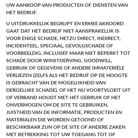
UW AANKOOP VAN PRODUCTEN OF DIENSTEN VAN
HET BEDRIJF.
U UITDRUKKELIJK BEGRIJPT EN ERMEE AKKOORD
GAAT DAT HET BEDRIJF NIET AANSPRAKELIJK IS
VOOR ENIGE SCHADE, HETZIJ DIRECT, INDIRECT,
INCIDENTEEL, SPECIAAL, GEVOLGSCHADE OF
VOORBEELDIG, INCLUSIEF MAAR NIET BEPERKT TOT
SCHADE DOOR WINSTDERVING, GOODWILL,
GEBRUIK OF GEGEVENS OF ANDERE IMMATERIËLE
VERLIEZEN (ZELFS ALS HET BEDRIJF OP DE HOOGTE
IS GEBRACHT VAN DE MOGELIJKHEID VAN
DERGELIJKE SCHADE), OF HET NU VOORTVLOEIT UIT
OF VERBAND HOUDT MET HET GEBRUIK OF HET
ONVERMOGEN OM DE SITE TE GEBRUIKEN,
JUISTHEID VAN DE INFORMATIE, PRODUCTEN EN
MATERIALEN DIE WORDEN GETOOND OF
BESCHIKBAAR ZIJN OP DE SITE OF ANDERE ZAKEN
MET BETREKKING TOT UW TOEGANG TOT OF