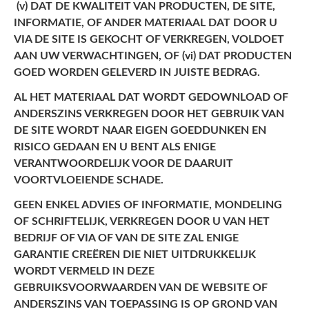
(v) DAT DE KWALITEIT VAN PRODUCTEN, DE SITE,
INFORMATIE, OF ANDER MATERIAAL DAT DOOR U
VIA DE SITE IS GEKOCHT OF VERKREGEN, VOLDOET
AAN UW VERWACHTINGEN, OF (vi) DAT PRODUCTEN
GOED WORDEN GELEVERD IN JUISTE BEDRAG.
AL HET MATERIAAL DAT WORDT GEDOWNLOAD OF
ANDERSZINS VERKREGEN DOOR HET GEBRUIK VAN
DE SITE WORDT NAAR EIGEN GOEDDUNKEN EN
RISICO GEDAAN EN U BENT ALS ENIGE
VERANTWOORDELIJK VOOR DE DAARUIT
VOORTVLOEIENDE SCHADE.
GEEN ENKEL ADVIES OF INFORMATIE, MONDELING
OF SCHRIFTELIJK, VERKREGEN DOOR U VAN HET
BEDRIJF OF VIA OF VAN DE SITE ZAL ENIGE
GARANTIE CREËREN DIE NIET UITDRUKKELIJK
WORDT VERMELD IN DEZE
GEBRUIKSVOORWAARDEN VAN DE WEBSITE OF
ANDERSZINS VAN TOEPASSING IS OP GROND VAN