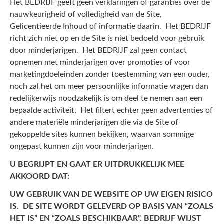
Het BEDRIJF geeft geen verklaringen of garanties over de
nauwkeurigheid of volledigheid van de Site,
Gelicentieerde Inhoud of informatie daarin. Het BEDRIJF
richt zich niet op en de Site is niet bedoeld voor gebruik
door minderjarigen. Het BEDRIJF zal geen contact
opnemen met minderjarigen over promoties of voor
marketingdoeleinden zonder toestemming van een ouder,
noch zal het om meer persoonlijke informatie vragen dan
redelijkerwijs noodzakelijk is om deel te nemen aan een
bepaalde activiteit. Het filtert echter geen advertenties of
andere materiële minderjarigen die via de Site of
gekoppelde sites kunnen bekijken, waarvan sommige
ongepast kunnen zijn voor minderjarigen.
U BEGRIJPT EN GAAT ER UITDRUKKELIJK MEE
AKKOORD DAT:
UW GEBRUIK VAN DE WEBSITE OP UW EIGEN RISICO
IS. DE SITE WORDT GELEVERD OP BASIS VAN “ZOALS
HET IS” EN “ZOALS BESCHIKBAAR”. BEDRIJF WIJST