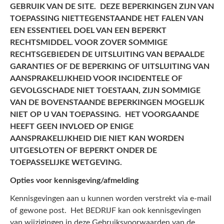
GEBRUIK VAN DE SITE. DEZE BEPERKINGEN ZIJN VAN
TOEPASSING NIETTEGENSTAANDE HET FALEN VAN
EEN ESSENTIEEL DOEL VAN EEN BEPERKT
RECHTSMIDDEL. VOOR ZOVER SOMMIGE
RECHTSGEBIEDEN DE UITSLUITING VAN BEPAALDE
GARANTIES OF DE BEPERKING OF UITSLUITING VAN
AANSPRAKELIJKHEID VOOR INCIDENTELE OF
GEVOLGSCHADE NIET TOESTAAN, ZIJN SOMMIGE
VAN DE BOVENSTAANDE BEPERKINGEN MOGELIJK
NIET OP U VAN TOEPASSING. HET VOORGAANDE
HEEFT GEEN INVLOED OP ENIGE
AANSPRAKELIJKHEID DIE NIET KAN WORDEN
UITGESLOTEN OF BEPERKT ONDER DE
TOEPASSELIJKE WETGEVING.
Opties voor kennisgeving/afmelding
Kennisgevingen aan u kunnen worden verstrekt via e-mail
of gewone post. Het BEDRIJF kan ook kennisgevingen
van wijzigingen in deze Gebruiksvoorwaarden van de