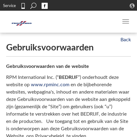
Search
Service
Contact
Toggl
navig
Gebruiksvoorwaarden
Gebruiksvoorwaarden van de website
RPM International Inc. (“
BEDRIJF
”) onderhoudt deze
website op
www.rpminc.com
en de bijbehorende
websites, webpagina's, inhoud en andere materialen waar
deze Gebruiksvoorwaarden van de website aan gekoppeld
zijn (gezamenlijk de “Site”) om gebruikers (ook “u”)
informatie te verstrekken over het BEDRIJF, de industrie
en de producten. Uw toegang tot en gebruik van de Site
is onderworpen aan deze Gebruiksvoorwaarden van de
Website, ons Privacybeleid, te vinden