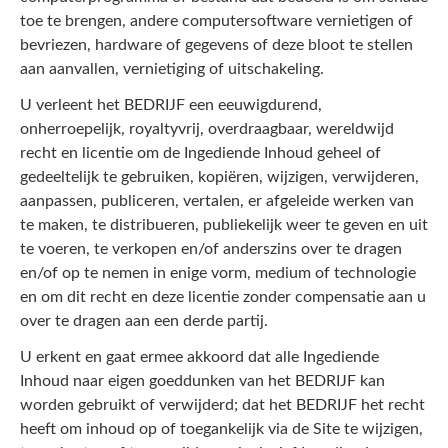
toe te brengen, andere computersoftware vernietigen of
bevriezen, hardware of gegevens of deze bloot te stellen
aan aanvallen, vernietiging of uitschakeling.
U verleent het BEDRIJF een eeuwigdurend,
onherroepelijk, royaltyvrij, overdraagbaar, wereldwijd
recht en licentie om de Ingediende Inhoud geheel of
gedeeltelijk te gebruiken, kopiëren, wijzigen, verwijderen,
aanpassen, publiceren, vertalen, er afgeleide werken van
te maken, te distribueren, publiekelijk weer te geven en uit
te voeren, te verkopen en/of anderszins over te dragen
en/of op te nemen in enige vorm, medium of technologie
en om dit recht en deze licentie zonder compensatie aan u
over te dragen aan een derde partij.
U erkent en gaat ermee akkoord dat alle Ingediende
Inhoud naar eigen goeddunken van het BEDRIJF kan
worden gebruikt of verwijderd; dat het BEDRIJF het recht
heeft om inhoud op of toegankelijk via de Site te wijzigen,