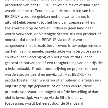
producten van het BEDRIJF en/of claims of verklaringen
waarin de doeltreffendheid van de producten van het
BEDRIJF wordt vergeleken met die van anderen, is
uitdrukkelijk beperkt tot het land van toepasselijkheid
zoals vermeld op de Site en, indien er geen land naar
wordt verwezen, de Verenigde Staten. Als een product of
monster dat door het BEDRIJF via de Site wordt
aangeboden niet is zoals beschreven, is uw enige remedie
om het in zijn originele, ongebruikte vorm terug te sturen
en ofwel een vervanging van het product dat u hebt
gekocht te ontvangen of een terugbetaling van de prijs die
u hebt betaald. Productbeschrijving en prijzen kunnen
worden gecorrigeerd en gewijzigd. Het BEDRIJF kan
productbestellingen weigeren of annuleren die tegen een
onjuiste prijs zijn geplaatst, of op basis van foutieve
promotievoorwaarden, ongeacht of de bestelling al dan
niet is bevestigd. Verkoop via de Site, indien van
toepassing, wordt beheerst door de Standaard