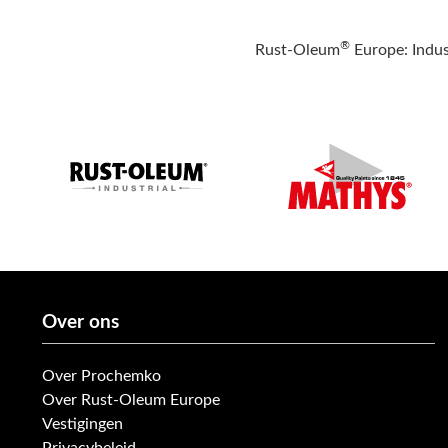
®
Rust-Oleum
Europe: Indus
Over ons
Over Prochemko
Over Rust-Oleum Europe
Vestigingen
Privacybeleid