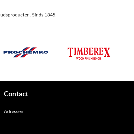
houdsproducten. Sinds 1845.
Contact
Adressen