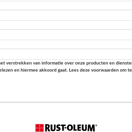
het verstrekken van informatie over onze producten en diensten 
gelezen en hiermee akkoord gaat. Lees deze voorwaarden om t