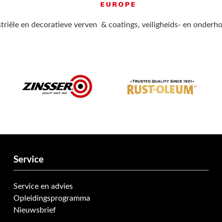
triële en decoratieve verven & coatings, veiligheids- en onder
Service
Service en advies
Opleidingsprogramma
Nieuwsbrief