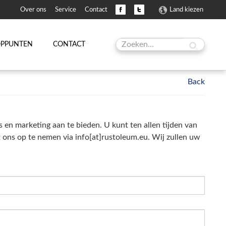
Over ons
Service
Contact
Land kiezen
OPPUNTEN
CONTACT
en marketing aan te bieden. U kunt ten allen tijden van
t ons op te nemen via info[at]rustoleum.eu. Wij zullen uw