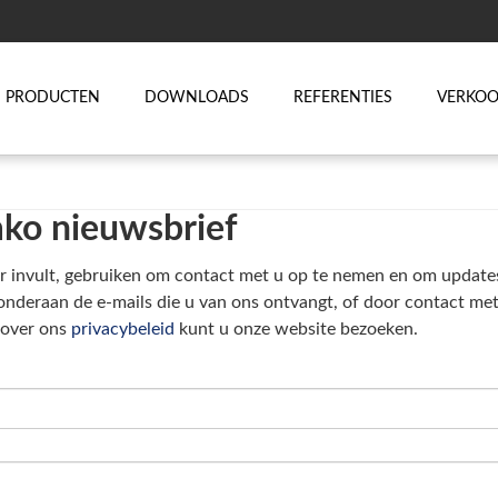
PRODUCTEN
DOWNLOADS
REFERENTIES
VERKO
mko nieuwsbrief
r invult, gebruiken om contact met u op te nemen en om updates 
 onderaan de e-mails die u van ons ontvangt, of door contact me
 over ons
privacybeleid
kunt u onze website bezoeken.