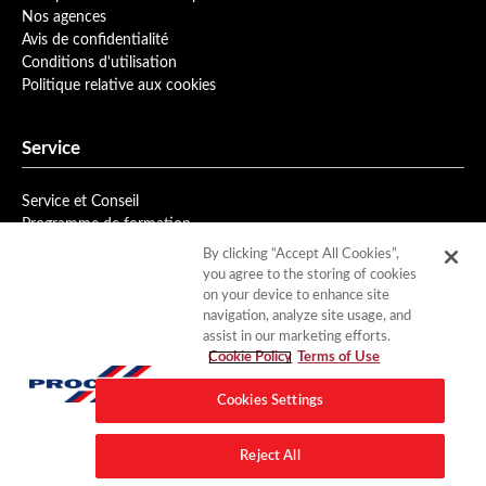
Nos agences
Avis de confidentialité
Conditions d'utilisation
Politique relative aux cookies
Service
Service et Conseil
Programme de formation
Bulletin d'information
By clicking “Accept All Cookies”,
you agree to the storing of cookies
on your device to enhance site
Téléchargements
navigation, analyze site usage, and
assist in our marketing efforts.
Fiches Produits
Cookie Policy
Terms of Use
Documentation
Cookies Settings
Contact
Reject All