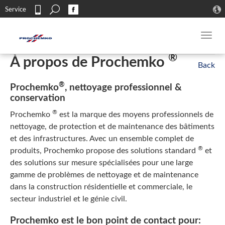
Search
Service
Contact
Toggl
navig
®
À propos de Prochemko
®
Prochemko
, nettoyage professionnel &
conservation
®
Prochemko
est la marque des moyens professionnels de
nettoyage, de protection et de maintenance des bâtiments
et des infrastructures. Avec un ensemble complet de
®
produits, Prochemko propose des solutions standard
et
des solutions sur mesure spécialisées pour une large
gamme de problèmes de nettoyage et de maintenance
dans la construction résidentielle et commerciale, le
secteur industriel et le génie civil.
Prochemko est le bon point de contact pour: