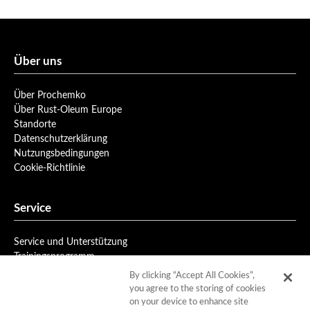
Über uns
Über Prochemko
Über Rust-Oleum Europe
Standorte
Datenschutzerklärung
Nutzungsbedingungen
Cookie-Richtlinie
Service
Service und Unterstützung
Trainingsprogramm
Newsletteranmeldung
By clicking “Accept All Cookies”,
you agree to the storing of cookies
on your device to enhance site
Downloads