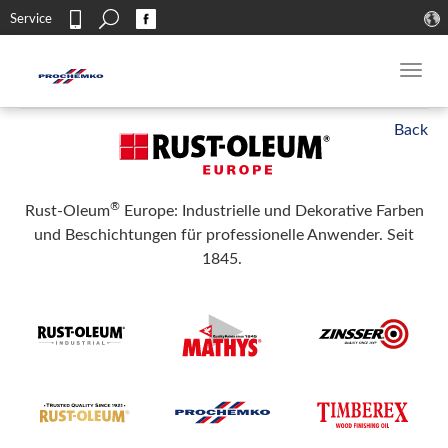
Search
Service
Kontakt
Toggl
navig
®
Rust-Oleum
Europe: Industrielle und Dekorative Farben
und Beschichtungen für professionelle Anwender. Seit
1845.