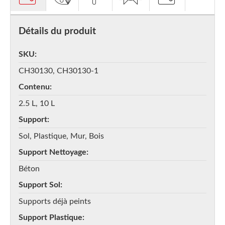
Détails du produit
SKU
CH30130, CH30130-1
Contenu
2.5 L, 10 L
Support
Sol, Plastique, Mur, Bois
Support Nettoyage
Béton
Support Sol
Supports déjà peints
Support Plastique