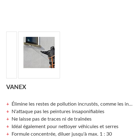
VANEX
Élimine les restes de pollution incrustés, comme les insectes, le goudron et l'huile
N'attaque pas les peintures insaponifiables
Ne laisse pas de traces ni de traînées
Idéal également pour nettoyer véhicules et serres
Formule concentrée, diluer jusqu'à max. 1 : 30