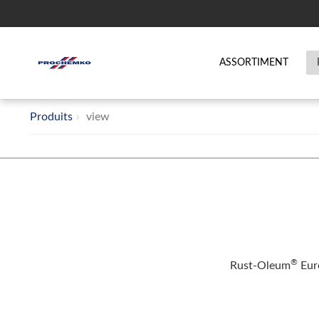
ASSORTIMENT
Produits
view
®
Rust-Oleum
Euro