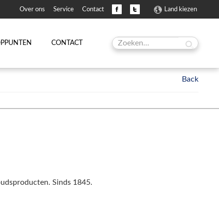
Over ons
Service
Contact
Land kiezen
OPPUNTEN
CONTACT
houdsproducten. Sinds 1845.