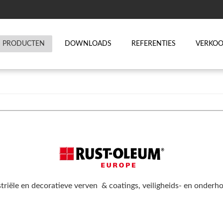
PRODUCTEN
DOWNLOADS
REFERENTIES
VERKO
triële en decoratieve verven & coatings, veiligheids- en onder