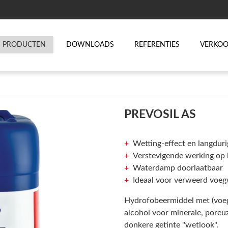
PRODUCTEN
DOWNLOADS
REFERENTIES
VERKO
PREVOSIL AS
Wetting-effect en langduri
Verstevigende werking op 
Waterdamp doorlaatbaar
Ideaal voor verweerd voegwerk, 
Hydrofobeermiddel met (voeg
alcohol voor minerale, pore
donkere getinte "wetlook".