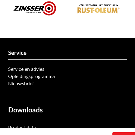
Service
Service en advies
Opleidingsprogramma
Nieuwsbrief
Downloads
Product data
Documentatie