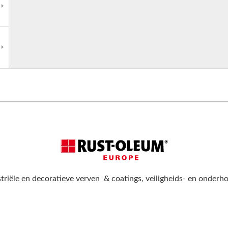
triële en decoratieve verven & coatings, veiligheids- en onder