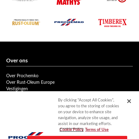
Over ons
Over Prochemko
Over Rust-Oleum Europe
Vestigingen
Privacybeleid
By clicking “Accept All Cookies”,
Gebruiksvoorwaarden
you agree to the storing of cookies
Cookiebeleid
on your device to enhance site
navigation, analyze site usage, and
assist in our marketing efforts.
Service
Cookie Policy
Terms of Use