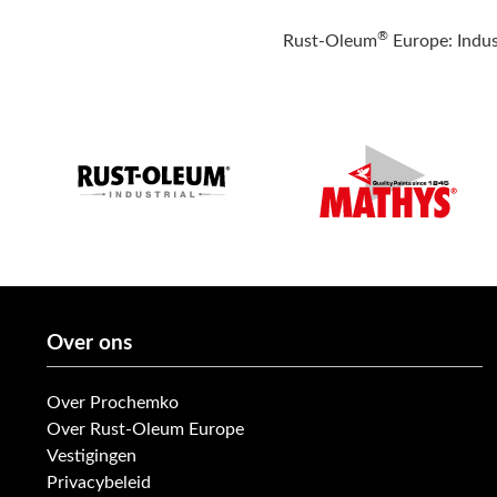
®
Rust-Oleum
Europe: Indus
Over ons
Over Prochemko
Over Rust-Oleum Europe
Vestigingen
Privacybeleid