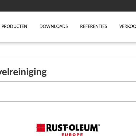
PRODUCTEN
DOWNLOADS
REFERENTIES
VERKO
elreiniging