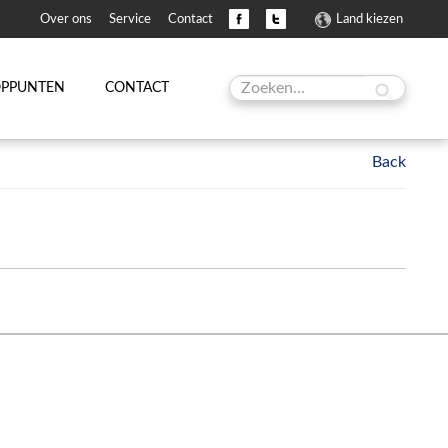
Over ons
Service
Contact
Land kiezen
OPPUNTEN
CONTACT