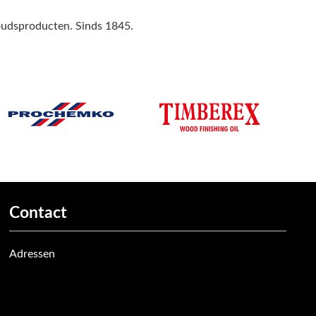
houdsproducten. Sinds 1845.
Contact
Adressen