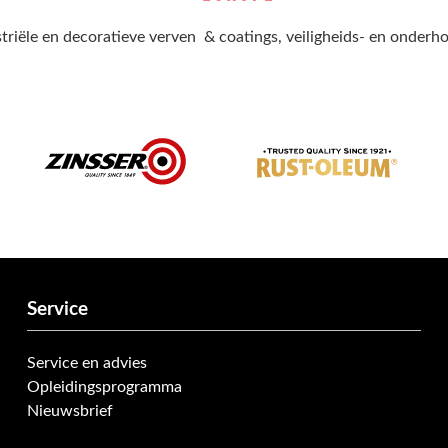
triële en decoratieve verven & coatings, veiligheids- en onder
Service
Service en advies
Opleidingsprogramma
Nieuwsbrief