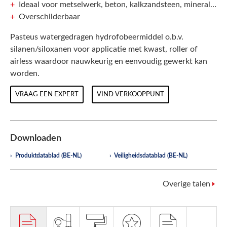
Ideaal voor metselwerk, beton, kalkzandsteen, minerale mortels en licht poreuze natuursteen
Overschilderbaar
Pasteus watergedragen hydrofobeermiddel o.b.v.
silanen/siloxanen voor applicatie met kwast, roller of
airless waardoor nauwkeurig en eenvoudig gewerkt kan
worden.
VRAAG EEN EXPERT
VIND VERKOOPPUNT
Downloaden
Produktdatablad (BE-NL)
Veiligheidsdatablad (BE-NL)
Overige talen