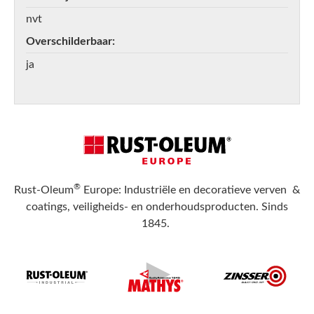
nvt
Overschilderbaar
ja
®
Rust-Oleum
Europe: Industriële en decoratieve verven &
coatings, veiligheids- en onderhoudsproducten. Sinds
1845.