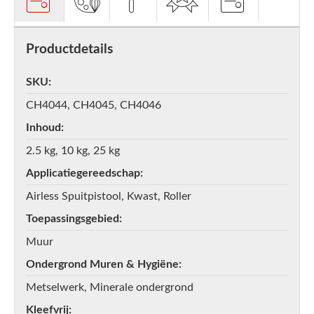
Productdetails
SKU
CH4044, CH4045, CH4046
Inhoud
2.5 kg, 10 kg, 25 kg
Applicatiegereedschap
Airless Spuitpistool, Kwast, Roller
Toepassingsgebied
Muur
Ondergrond Muren & Hygiëne
Metselwerk, Minerale ondergrond
Kleefvrij