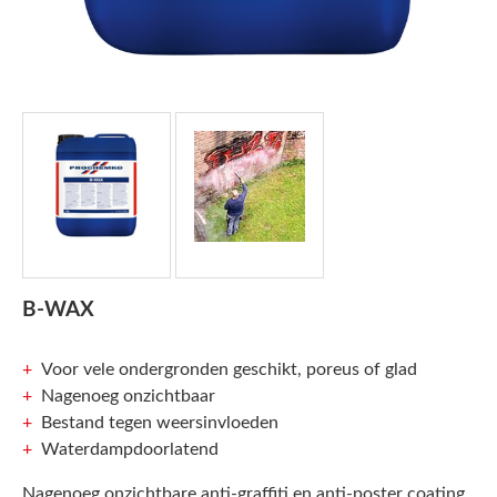
B-WAX
Voor vele ondergronden geschikt, poreus of glad
Nagenoeg onzichtbaar
Bestand tegen weersinvloeden
Waterdampdoorlatend
Nagenoeg onzichtbare anti-graffiti en anti-poster coating