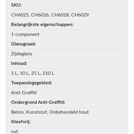
SKU
CH6025, CH6026, CH6028, CH6029
Belangrijkste eigenschappen
1-component
Glansgraad
Zijdeglans
Inhoud
5 L, 10 L, 25 L, 210 L
Toepassingsgebied
Anti-Graffiti
Ondergrond Anti-Graffiti
Beton, Kunststof, Onbehandeld hout
Kleefvrij
nvt