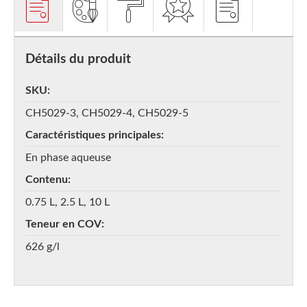
Détails du produit
SKU
CH5029-3, CH5029-4, CH5029-5
Caractéristiques principales
En phase aqueuse
Contenu
0.75 L, 2.5 L, 10 L
Teneur en COV
626 g/l