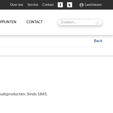
Over ons
Service
Contact
Land kiezen
OPPUNTEN
CONTACT
houdsproducten. Sinds 1845.