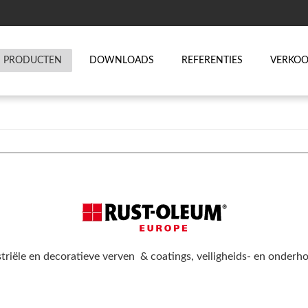
PRODUCTEN
DOWNLOADS
REFERENTIES
VERKO
triële en decoratieve verven & coatings, veiligheids- en onder